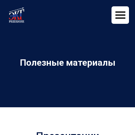
Полезные материалы