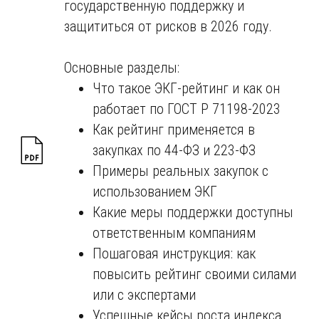
государственную поддержку и
защититься от рисков в 2026 году.
Основные разделы:
Что такое ЭКГ-рейтинг и как он
работает по ГОСТ Р 71198-2023
Как рейтинг применяется в
закупках по 44-ФЗ и 223-ФЗ
Примеры реальных закупок с
использованием ЭКГ
Какие меры поддержки доступны
ответственным компаниям
Пошаговая инструкция: как
повысить рейтинг своими силами
или с экспертами
Успешные кейсы роста индекса