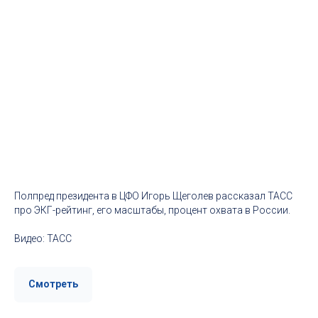
Полпред президента в ЦФО Игорь Щеголев рассказал ТАСС
про ЭКГ-рейтинг, его масштабы, процент охвата в России.
Видео: ТАСС
Смотреть